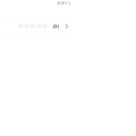
通報する
(0)