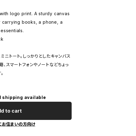
with logo print. A sturdy canvas
or carrying books, a phone, a
essentials.
ck
ミニトート。しっかりとしたキャンバス
籍、スマートフォンやノートなどちょっ
。
l shipping available
d to cart
にお住まいの方向け