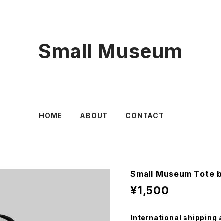
Small Museum
HOME
ABOUT
CONTACT
Small Museum Tote 
¥1,500
International shipping 